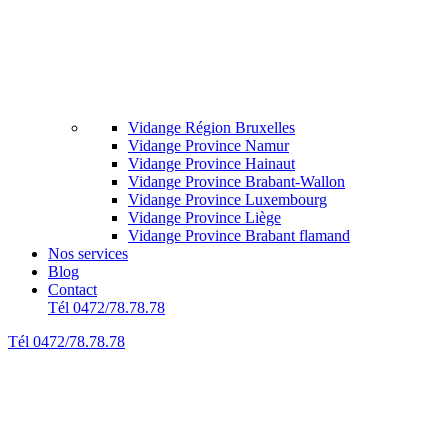
Vidange Région Bruxelles
Vidange Province Namur
Vidange Province Hainaut
Vidange Province Brabant-Wallon
Vidange Province Luxembourg
Vidange Province Liège
Vidange Province Brabant flamand
Nos services
Blog
Contact
Tél 0472/78.78.78
Tél 0472/78.78.78