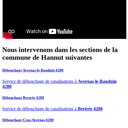
Nous intervenons dans les sections de la
commune de Hannut
suivantes
Débouchage Avernas-le-Bauduin 4280
Service de débouchage de canalisations à
Avernas-le-Bauduin
4280
Débouchage Bertrée 4280
Service de débouchage de canalisations à
Bertrée 4280
Débouchage Cras-Avernas 4280