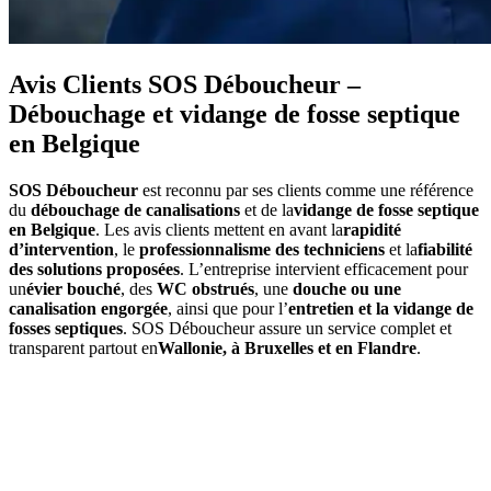
Avis Clients SOS Déboucheur –
Débouchage et vidange de fosse septique
en Belgique
SOS Déboucheur
est reconnu par ses clients comme une référence
du
débouchage de canalisations
et de la
vidange de fosse septique
en Belgique
. Les avis clients mettent en avant la
rapidité
d’intervention
, le
professionnalisme des techniciens
et la
fiabilité
des solutions proposées
. L’entreprise intervient efficacement pour
un
évier bouché
, des
WC obstrués
, une
douche ou une
canalisation engorgée
, ainsi que pour l’
entretien et la vidange de
fosses septiques
. SOS Déboucheur assure un service complet et
transparent partout en
Wallonie, à Bruxelles et en Flandre
.