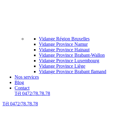
Vidange Région Bruxelles
Vidange Province Namur
Vidange Province Hainaut
Vidange Province Brabant-Wallon
Vidange Province Luxembourg
Vidange Province Liège
Vidange Province Brabant flamand
Nos services
Blog
Contact
Tél 0472/78.78.78
Tél 0472/78.78.78