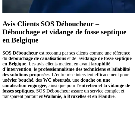
Avis Clients SOS Déboucheur –
Débouchage et vidange de fosse septique
en Belgique
SOS Déboucheur
est reconnu par ses clients comme une référence
du
débouchage de canalisations
et de la
vidange de fosse septique
en Belgique
. Les avis clients mettent en avant la
rapidité
d’intervention
, le
professionnalisme des techniciens
et la
fiabilité
des solutions proposées
. L’entreprise intervient efficacement pour
un
évier bouché
, des
WC obstrués
, une
douche ou une
canalisation engorgée
, ainsi que pour l’
entretien et la vidange de
fosses septiques
. SOS Déboucheur assure un service complet et
transparent partout en
Wallonie, à Bruxelles et en Flandre
.