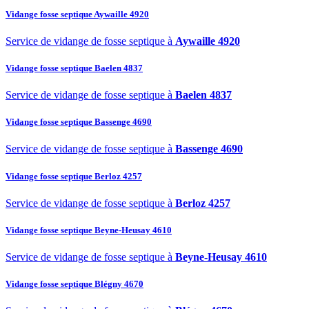
Vidange fosse septique Aywaille 4920
Service de vidange de fosse septique à
Aywaille 4920
Vidange fosse septique Baelen 4837
Service de vidange de fosse septique à
Baelen 4837
Vidange fosse septique Bassenge 4690
Service de vidange de fosse septique à
Bassenge 4690
Vidange fosse septique Berloz 4257
Service de vidange de fosse septique à
Berloz 4257
Vidange fosse septique Beyne-Heusay 4610
Service de vidange de fosse septique à
Beyne-Heusay 4610
Vidange fosse septique Blégny 4670