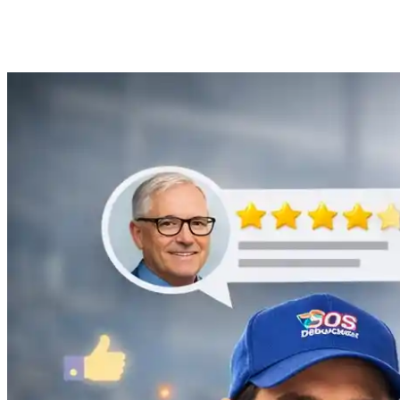
Anne Moreau
Débouchage de gouttière