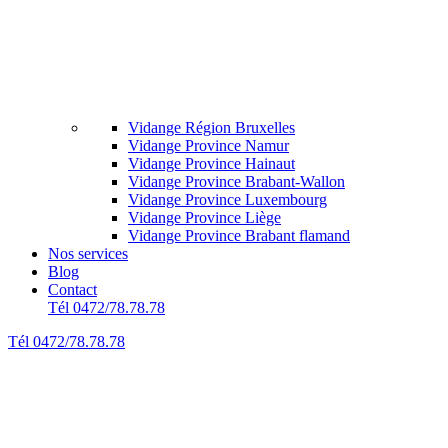
Vidange Région Bruxelles
Vidange Province Namur
Vidange Province Hainaut
Vidange Province Brabant-Wallon
Vidange Province Luxembourg
Vidange Province Liège
Vidange Province Brabant flamand
Nos services
Blog
Contact
Tél 0472/78.78.78
Tél 0472/78.78.78