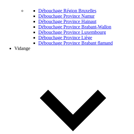
Débouchage Région Bruxelles
Débouchage Province Namur
Débouchage Province Hainaut
Débouchage Province Brabant-Wallon
Débouchage Province Luxembourg
Débouchage Province Liège
Débouchage Province Brabant flamand
Vidange