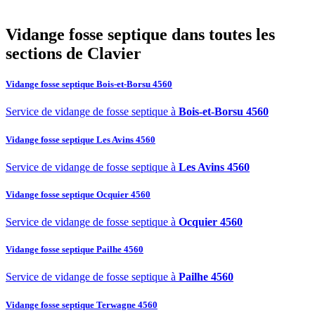
septique à Clavier ?
Vidange fosse septique dans toutes les
sections de Clavier
Vidange fosse septique Bois-et-Borsu 4560
Service de vidange de fosse septique à
Bois-et-Borsu 4560
Vidange fosse septique Les Avins 4560
Service de vidange de fosse septique à
Les Avins 4560
Vidange fosse septique Ocquier 4560
Service de vidange de fosse septique à
Ocquier 4560
Vidange fosse septique Pailhe 4560
Service de vidange de fosse septique à
Pailhe 4560
Vidange fosse septique Terwagne 4560