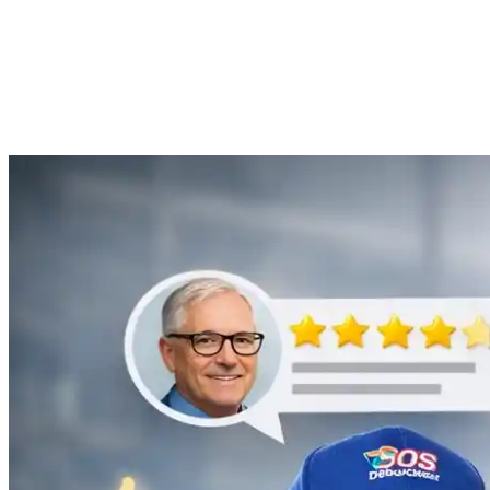
Anne Moreau
Débouchage de gouttière