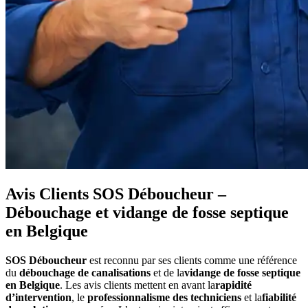
Avis Clients SOS Déboucheur –
Débouchage et vidange de fosse septique
en Belgique
SOS Déboucheur
est reconnu par ses clients comme une référence
du
débouchage de canalisations
et de la
vidange de fosse septique
en Belgique
. Les avis clients mettent en avant la
rapidité
d’intervention
, le
professionnalisme des techniciens
et la
fiabilité