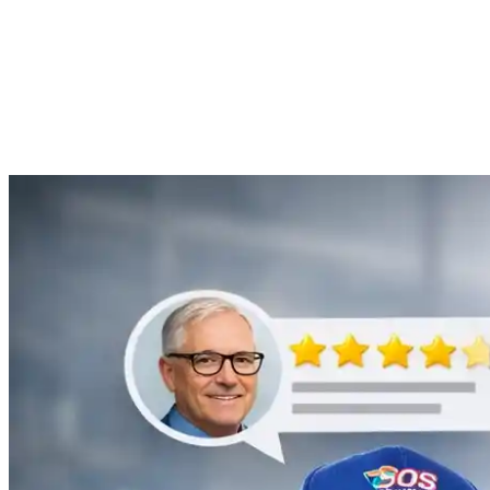
Anne Moreau
Débouchage de gouttière