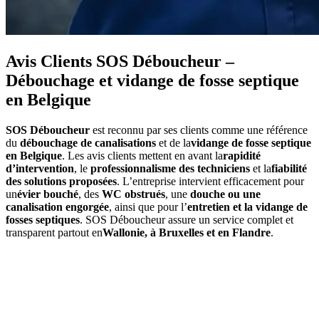
Avis Clients SOS Déboucheur –
Débouchage et vidange de fosse septique
en Belgique
SOS Déboucheur
est reconnu par ses clients comme une référence
du
débouchage de canalisations
et de la
vidange de fosse septique
en Belgique
. Les avis clients mettent en avant la
rapidité
d’intervention
, le
professionnalisme des techniciens
et la
fiabilité
des solutions proposées
. L’entreprise intervient efficacement pour
un
évier bouché
, des
WC obstrués
, une
douche ou une
canalisation engorgée
, ainsi que pour l’
entretien et la vidange de
fosses septiques
. SOS Déboucheur assure un service complet et
transparent partout en
Wallonie, à Bruxelles et en Flandre
.