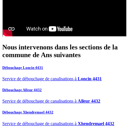
Nous intervenons dans les sections de la
commune de Ans
suivantes
Débouchage Loncin 4431
Service de débouchage de canalisations à
Loncin 4431
Débouchage Alleur 4432
Service de débouchage de canalisations à
Alleur 4432
Débouchage Xhendremael 4432
Service de débouchage de canalisations à
Xhendremael 4432