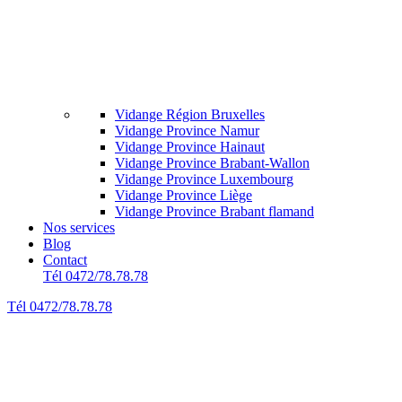
Vidange Région Bruxelles
Vidange Province Namur
Vidange Province Hainaut
Vidange Province Brabant-Wallon
Vidange Province Luxembourg
Vidange Province Liège
Vidange Province Brabant flamand
Nos services
Blog
Contact
Tél 0472/78.78.78
Tél 0472/78.78.78