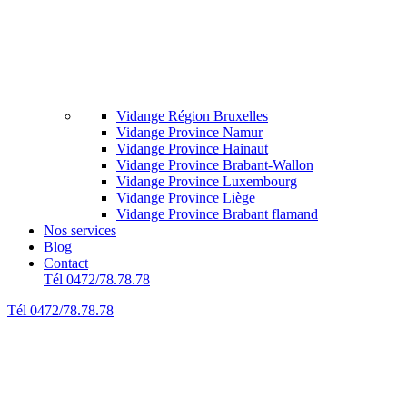
Vidange Région Bruxelles
Vidange Province Namur
Vidange Province Hainaut
Vidange Province Brabant-Wallon
Vidange Province Luxembourg
Vidange Province Liège
Vidange Province Brabant flamand
Nos services
Blog
Contact
Tél 0472/78.78.78
Tél 0472/78.78.78