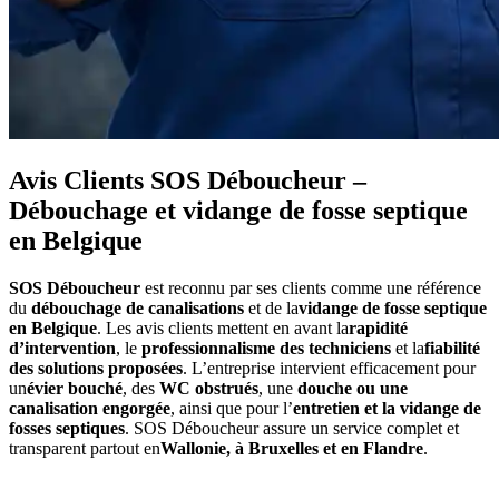
Avis Clients SOS Déboucheur –
Débouchage et vidange de fosse septique
en Belgique
SOS Déboucheur
est reconnu par ses clients comme une référence
du
débouchage de canalisations
et de la
vidange de fosse septique
en Belgique
. Les avis clients mettent en avant la
rapidité
d’intervention
, le
professionnalisme des techniciens
et la
fiabilité
des solutions proposées
. L’entreprise intervient efficacement pour
un
évier bouché
, des
WC obstrués
, une
douche ou une
canalisation engorgée
, ainsi que pour l’
entretien et la vidange de
fosses septiques
. SOS Déboucheur assure un service complet et
transparent partout en
Wallonie, à Bruxelles et en Flandre
.