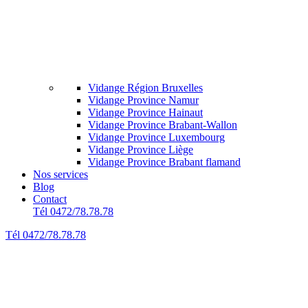
Vidange Région Bruxelles
Vidange Province Namur
Vidange Province Hainaut
Vidange Province Brabant-Wallon
Vidange Province Luxembourg
Vidange Province Liège
Vidange Province Brabant flamand
Nos services
Blog
Contact
Tél 0472/78.78.78
Tél 0472/78.78.78