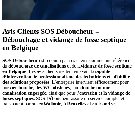
Avis Clients SOS Déboucheur –
Débouchage et vidange de fosse septique
en Belgique
SOS Déboucheur
est reconnu par ses clients comme une référence
du
débouchage de canalisations
et de la
vidange de fosse septique
en Belgique
. Les avis clients mettent en avant la
rapidité
d’intervention
, le
professionnalisme des techniciens
et la
fiabilité
des solutions proposées
. L’entreprise intervient efficacement pour
un
évier bouché
, des
WC obstrués
, une
douche ou une
canalisation engorgée
, ainsi que pour l’
entretien et la vidange de
fosses septiques
. SOS Déboucheur assure un service complet et
transparent partout en
Wallonie, à Bruxelles et en Flandre
.