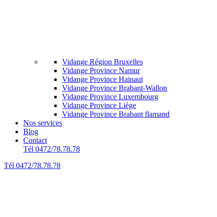
Vidange Région Bruxelles
Vidange Province Namur
Vidange Province Hainaut
Vidange Province Brabant-Wallon
Vidange Province Luxembourg
Vidange Province Liège
Vidange Province Brabant flamand
Nos services
Blog
Contact
Tél 0472/78.78.78
Tél 0472/78.78.78