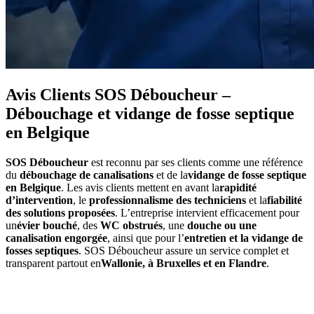
Avis Clients SOS Déboucheur –
Débouchage et vidange de fosse septique
en Belgique
SOS Déboucheur
est reconnu par ses clients comme une référence
du
débouchage de canalisations
et de la
vidange de fosse septique
en Belgique
. Les avis clients mettent en avant la
rapidité
d’intervention
, le
professionnalisme des techniciens
et la
fiabilité
des solutions proposées
. L’entreprise intervient efficacement pour
un
évier bouché
, des
WC obstrués
, une
douche ou une
canalisation engorgée
, ainsi que pour l’
entretien et la vidange de
fosses septiques
. SOS Déboucheur assure un service complet et
transparent partout en
Wallonie, à Bruxelles et en Flandre
.