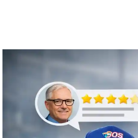
Anne Moreau
Débouchage de gouttière