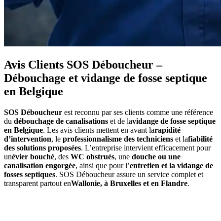
Avis Clients SOS Déboucheur –
Débouchage et vidange de fosse septique
en Belgique
SOS Déboucheur
est reconnu par ses clients comme une référence
du
débouchage de canalisations
et de la
vidange de fosse septique
en Belgique
. Les avis clients mettent en avant la
rapidité
d’intervention
, le
professionnalisme des techniciens
et la
fiabilité
des solutions proposées
. L’entreprise intervient efficacement pour
un
évier bouché
, des
WC obstrués
, une
douche ou une
canalisation engorgée
, ainsi que pour l’
entretien et la vidange de
fosses septiques
. SOS Déboucheur assure un service complet et
transparent partout en
Wallonie, à Bruxelles et en Flandre
.