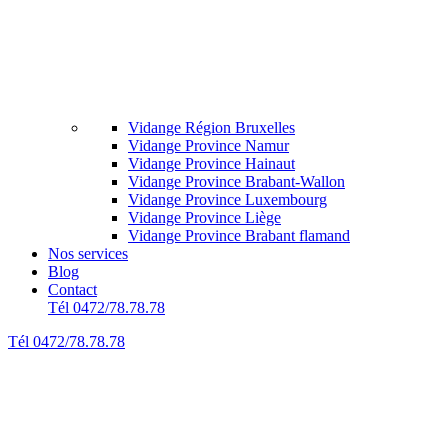
Vidange Région Bruxelles
Vidange Province Namur
Vidange Province Hainaut
Vidange Province Brabant-Wallon
Vidange Province Luxembourg
Vidange Province Liège
Vidange Province Brabant flamand
Nos services
Blog
Contact
Tél 0472/78.78.78
Tél 0472/78.78.78