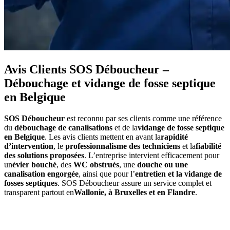
Avis Clients SOS Déboucheur –
Débouchage et vidange de fosse septique
en Belgique
SOS Déboucheur
est reconnu par ses clients comme une référence
du
débouchage de canalisations
et de la
vidange de fosse septique
en Belgique
. Les avis clients mettent en avant la
rapidité
d’intervention
, le
professionnalisme des techniciens
et la
fiabilité
des solutions proposées
. L’entreprise intervient efficacement pour
un
évier bouché
, des
WC obstrués
, une
douche ou une
canalisation engorgée
, ainsi que pour l’
entretien et la vidange de
fosses septiques
. SOS Déboucheur assure un service complet et
transparent partout en
Wallonie, à Bruxelles et en Flandre
.