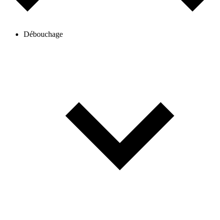
Débouchage