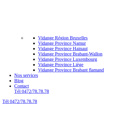
Vidange Région Bruxelles
Vidange Province Namur
Vidange Province Hainaut
Vidange Province Brabant-Wallon
Vidange Province Luxembourg
Vidange Province Liège
Vidange Province Brabant flamand
Nos services
Blog
Contact
Tél 0472/78.78.78
Tél 0472/78.78.78