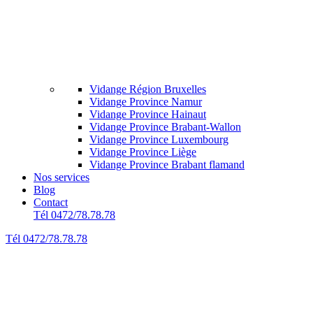
Vidange Région Bruxelles
Vidange Province Namur
Vidange Province Hainaut
Vidange Province Brabant-Wallon
Vidange Province Luxembourg
Vidange Province Liège
Vidange Province Brabant flamand
Nos services
Blog
Contact
Tél 0472/78.78.78
Tél 0472/78.78.78