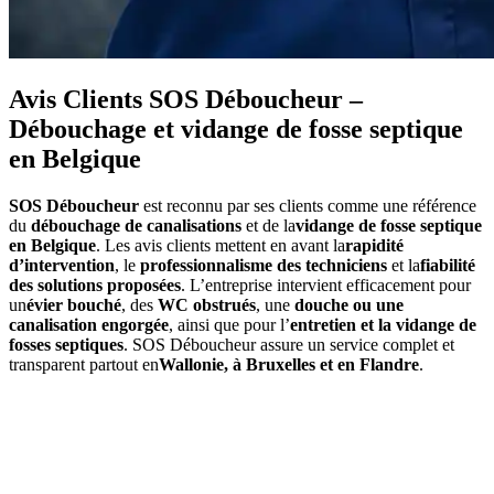
Avis Clients SOS Déboucheur –
Débouchage et vidange de fosse septique
en Belgique
SOS Déboucheur
est reconnu par ses clients comme une référence
du
débouchage de canalisations
et de la
vidange de fosse septique
en Belgique
. Les avis clients mettent en avant la
rapidité
d’intervention
, le
professionnalisme des techniciens
et la
fiabilité
des solutions proposées
. L’entreprise intervient efficacement pour
un
évier bouché
, des
WC obstrués
, une
douche ou une
canalisation engorgée
, ainsi que pour l’
entretien et la vidange de
fosses septiques
. SOS Déboucheur assure un service complet et
transparent partout en
Wallonie, à Bruxelles et en Flandre
.