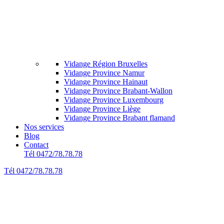
Vidange Région Bruxelles
Vidange Province Namur
Vidange Province Hainaut
Vidange Province Brabant-Wallon
Vidange Province Luxembourg
Vidange Province Liège
Vidange Province Brabant flamand
Nos services
Blog
Contact
Tél 0472/78.78.78
Tél 0472/78.78.78