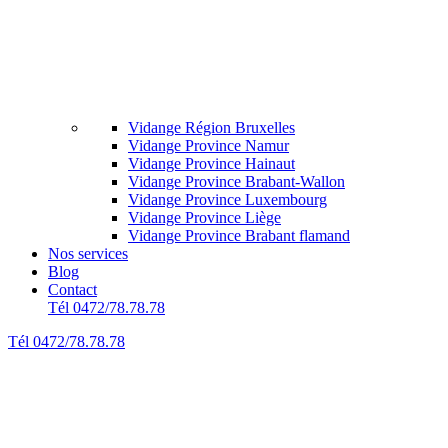
Vidange Région Bruxelles
Vidange Province Namur
Vidange Province Hainaut
Vidange Province Brabant-Wallon
Vidange Province Luxembourg
Vidange Province Liège
Vidange Province Brabant flamand
Nos services
Blog
Contact
Tél 0472/78.78.78
Tél 0472/78.78.78