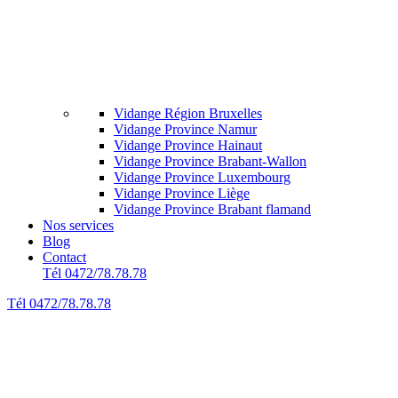
Vidange Région Bruxelles
Vidange Province Namur
Vidange Province Hainaut
Vidange Province Brabant-Wallon
Vidange Province Luxembourg
Vidange Province Liège
Vidange Province Brabant flamand
Nos services
Blog
Contact
Tél 0472/78.78.78
Tél 0472/78.78.78