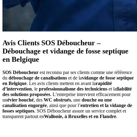
Avis Clients SOS Déboucheur –
Débouchage et vidange de fosse septique
en Belgique
SOS Déboucheur
est reconnu par ses clients comme une référence
du
débouchage de canalisations
et de la
vidange de fosse septique
en Belgique
. Les avis clients mettent en avant la
rapidité
d’intervention
, le
professionnalisme des techniciens
et la
fiabilité
des solutions proposées
. L’entreprise intervient efficacement pour
un
évier bouché
, des
WC obstrués
, une
douche ou une
canalisation engorgée
, ainsi que pour l’
entretien et la vidange de
fosses septiques
. SOS Déboucheur assure un service complet et
transparent partout en
Wallonie, à Bruxelles et en Flandre
.