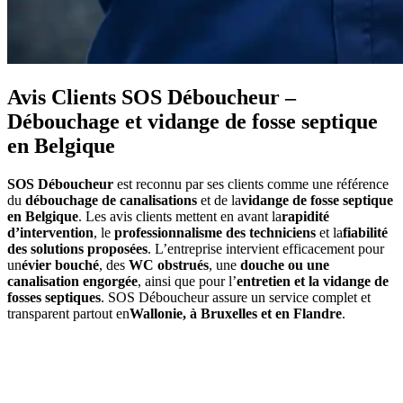
Avis Clients SOS Déboucheur –
Débouchage et vidange de fosse septique
en Belgique
SOS Déboucheur
est reconnu par ses clients comme une référence
du
débouchage de canalisations
et de la
vidange de fosse septique
en Belgique
. Les avis clients mettent en avant la
rapidité
d’intervention
, le
professionnalisme des techniciens
et la
fiabilité
des solutions proposées
. L’entreprise intervient efficacement pour
un
évier bouché
, des
WC obstrués
, une
douche ou une
canalisation engorgée
, ainsi que pour l’
entretien et la vidange de
fosses septiques
. SOS Déboucheur assure un service complet et
transparent partout en
Wallonie, à Bruxelles et en Flandre
.