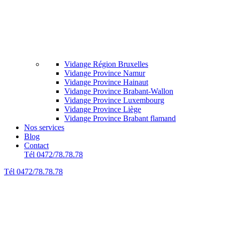
Vidange Région Bruxelles
Vidange Province Namur
Vidange Province Hainaut
Vidange Province Brabant-Wallon
Vidange Province Luxembourg
Vidange Province Liège
Vidange Province Brabant flamand
Nos services
Blog
Contact
Tél 0472/78.78.78
Tél 0472/78.78.78