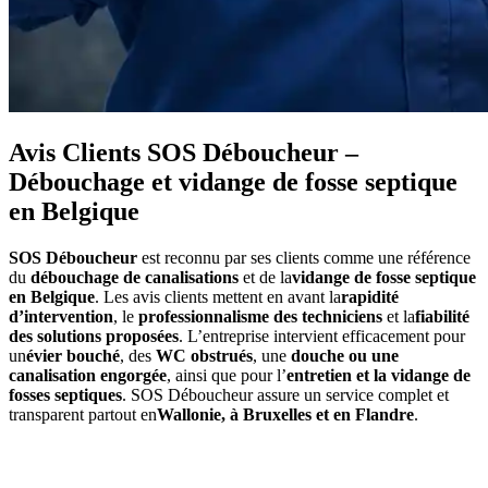
Avis Clients SOS Déboucheur –
Débouchage et vidange de fosse septique
en Belgique
SOS Déboucheur
est reconnu par ses clients comme une référence
du
débouchage de canalisations
et de la
vidange de fosse septique
en Belgique
. Les avis clients mettent en avant la
rapidité
d’intervention
, le
professionnalisme des techniciens
et la
fiabilité
des solutions proposées
. L’entreprise intervient efficacement pour
un
évier bouché
, des
WC obstrués
, une
douche ou une
canalisation engorgée
, ainsi que pour l’
entretien et la vidange de
fosses septiques
. SOS Déboucheur assure un service complet et
transparent partout en
Wallonie, à Bruxelles et en Flandre
.