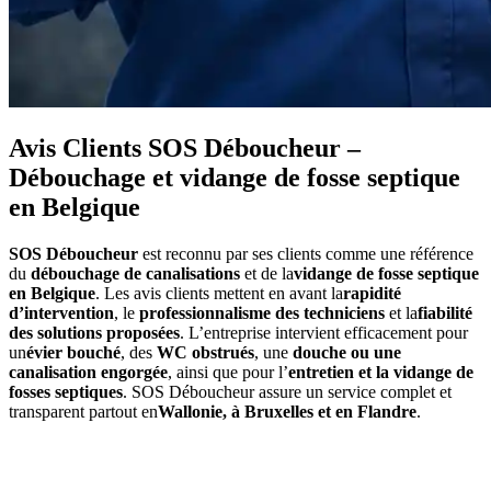
Avis Clients SOS Déboucheur –
Débouchage et vidange de fosse septique
en Belgique
SOS Déboucheur
est reconnu par ses clients comme une référence
du
débouchage de canalisations
et de la
vidange de fosse septique
en Belgique
. Les avis clients mettent en avant la
rapidité
d’intervention
, le
professionnalisme des techniciens
et la
fiabilité
des solutions proposées
. L’entreprise intervient efficacement pour
un
évier bouché
, des
WC obstrués
, une
douche ou une
canalisation engorgée
, ainsi que pour l’
entretien et la vidange de
fosses septiques
. SOS Déboucheur assure un service complet et
transparent partout en
Wallonie, à Bruxelles et en Flandre
.