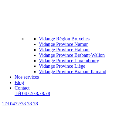
Vidange Région Bruxelles
Vidange Province Namur
Vidange Province Hainaut
Vidange Province Brabant-Wallon
Vidange Province Luxembourg
Vidange Province Liège
Vidange Province Brabant flamand
Nos services
Blog
Contact
Tél 0472/78.78.78
Tél 0472/78.78.78