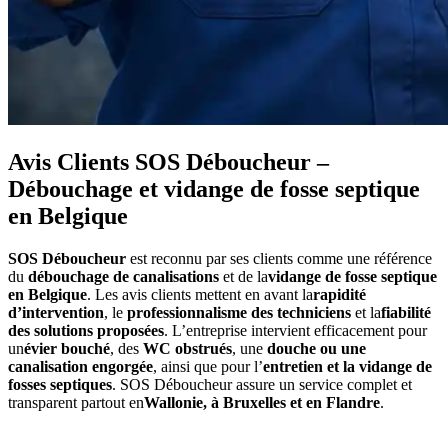
Avis Clients SOS Déboucheur –
Débouchage et vidange de fosse septique
en Belgique
SOS Déboucheur
est reconnu par ses clients comme une référence
du
débouchage de canalisations
et de la
vidange de fosse septique
en Belgique
. Les avis clients mettent en avant la
rapidité
d’intervention
, le
professionnalisme des techniciens
et la
fiabilité
des solutions proposées
. L’entreprise intervient efficacement pour
un
évier bouché
, des
WC obstrués
, une
douche ou une
canalisation engorgée
, ainsi que pour l’
entretien et la vidange de
fosses septiques
. SOS Déboucheur assure un service complet et
transparent partout en
Wallonie, à Bruxelles et en Flandre
.