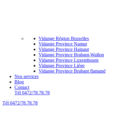
Vidange Région Bruxelles
Vidange Province Namur
Vidange Province Hainaut
Vidange Province Brabant-Wallon
Vidange Province Luxembourg
Vidange Province Liège
Vidange Province Brabant flamand
Nos services
Blog
Contact
Tél 0472/78.78.78
Tél 0472/78.78.78