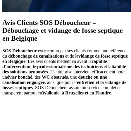
Avis Clients SOS Déboucheur –
Débouchage et vidange de fosse septique
en Belgique
SOS Déboucheur
est reconnu par ses clients comme une référence
du
débouchage de canalisations
et de la
vidange de fosse septique
en Belgique
. Les avis clients mettent en avant la
rapidité
d’intervention
, le
professionnalisme des techniciens
et la
fiabilité
des solutions proposées
. L’entreprise intervient efficacement pour
un
évier bouché
, des
WC obstrués
, une
douche ou une
canalisation engorgée
, ainsi que pour l’
entretien et la vidange de
fosses septiques
. SOS Déboucheur assure un service complet et
transparent partout en
Wallonie, à Bruxelles et en Flandre
.