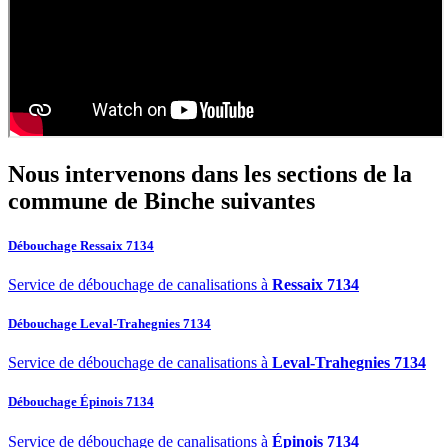
Nous intervenons dans les sections de la
commune de Binche
suivantes
Débouchage Ressaix 7134
Service de débouchage de canalisations à
Ressaix 7134
Débouchage Leval-Trahegnies 7134
Service de débouchage de canalisations à
Leval-Trahegnies 7134
Débouchage Épinois 7134
Service de débouchage de canalisations à
Épinois 7134