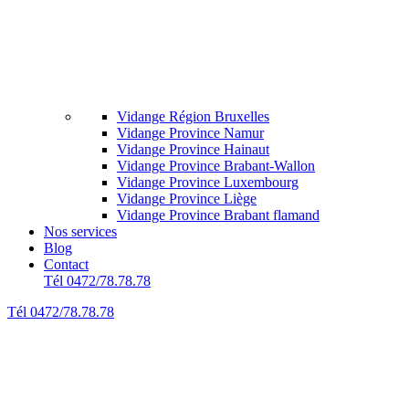
Vidange Région Bruxelles
Vidange Province Namur
Vidange Province Hainaut
Vidange Province Brabant-Wallon
Vidange Province Luxembourg
Vidange Province Liège
Vidange Province Brabant flamand
Nos services
Blog
Contact
Tél 0472/78.78.78
Tél 0472/78.78.78