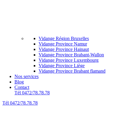
Vidange Région Bruxelles
Vidange Province Namur
Vidange Province Hainaut
Vidange Province Brabant-Wallon
Vidange Province Luxembourg
Vidange Province Liège
Vidange Province Brabant flamand
Nos services
Blog
Contact
Tél 0472/78.78.78
Tél 0472/78.78.78