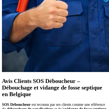
Avis Clients SOS Déboucheur –
Débouchage et vidange de fosse septique
en Belgique
SOS Déboucheur
est reconnu par ses clients comme une référence
du
débouchage de canalisations
et de la
vidange de fosse septique