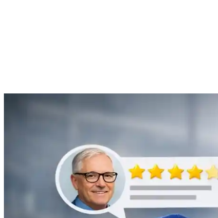
Anne Moreau
Débouchage de gouttière