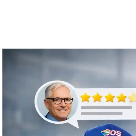
Anne Moreau
Débouchage de gouttière