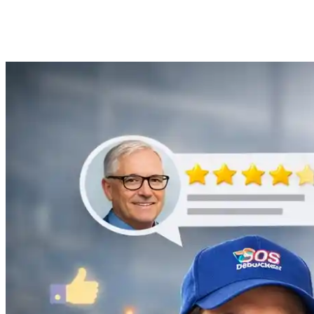
Anne Moreau
Débouchage de gouttière