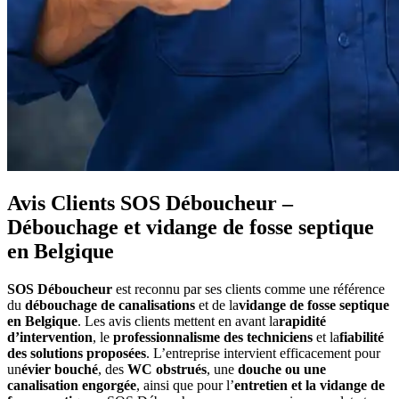
Avis Clients SOS Déboucheur –
Débouchage et vidange de fosse septique
en Belgique
SOS Déboucheur
est reconnu par ses clients comme une référence
du
débouchage de canalisations
et de la
vidange de fosse septique
en Belgique
. Les avis clients mettent en avant la
rapidité
d’intervention
, le
professionnalisme des techniciens
et la
fiabilité
des solutions proposées
. L’entreprise intervient efficacement pour
un
évier bouché
, des
WC obstrués
, une
douche ou une
canalisation engorgée
, ainsi que pour l’
entretien et la vidange de