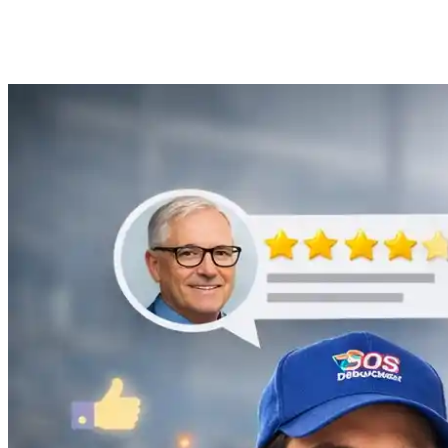
Anne Moreau
Débouchage de gouttière