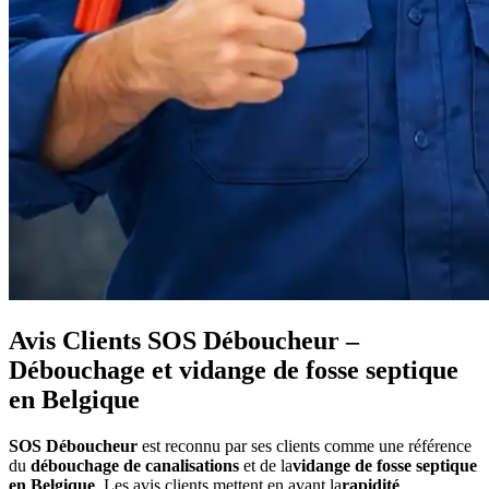
Avis Clients SOS Déboucheur –
Débouchage et vidange de fosse septique
en Belgique
SOS Déboucheur
est reconnu par ses clients comme une référence
du
débouchage de canalisations
et de la
vidange de fosse septique
en Belgique
. Les avis clients mettent en avant la
rapidité