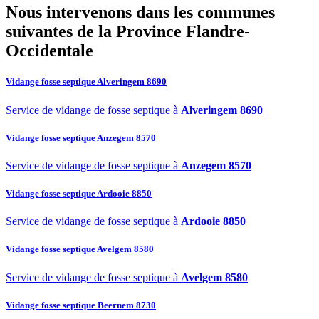
Nous intervenons dans les communes
suivantes de la
Province Flandre-
Occidentale
Vidange fosse septique Alveringem 8690
Service de vidange de fosse septique à
Alveringem 8690
Vidange fosse septique Anzegem 8570
Service de vidange de fosse septique à
Anzegem 8570
Vidange fosse septique Ardooie 8850
Service de vidange de fosse septique à
Ardooie 8850
Vidange fosse septique Avelgem 8580
Service de vidange de fosse septique à
Avelgem 8580
Vidange fosse septique Beernem 8730