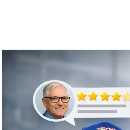
Anne Moreau
Débouchage de gouttière