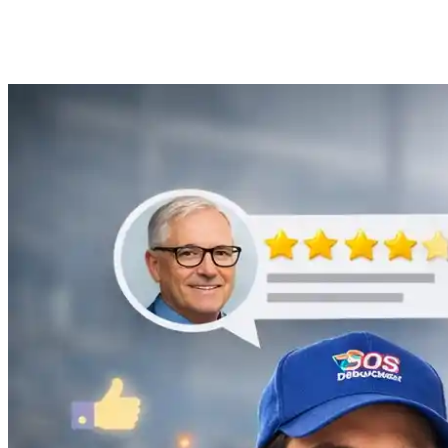
Anne Moreau
Débouchage de gouttière