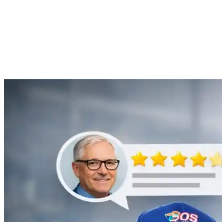
Anne Moreau
Débouchage de gouttière