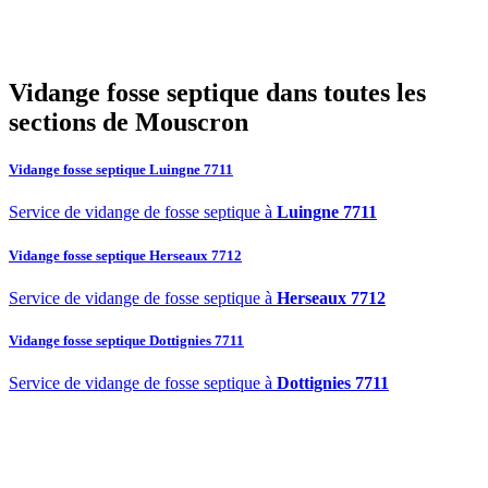
06
Est-il possible de vidanger soi-même sa fosse septique ?
07
Pourquoi choisir SOS Déboucheur pour la vidange de fosse
septique à Mouscron ?
Vidange fosse septique dans toutes les
sections de Mouscron
Vidange fosse septique Luingne 7711
Service de vidange de fosse septique à
Luingne 7711
Vidange fosse septique Herseaux 7712
Service de vidange de fosse septique à
Herseaux 7712
Vidange fosse septique Dottignies 7711
Service de vidange de fosse septique à
Dottignies 7711