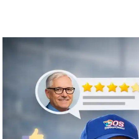
Anne Moreau
Débouchage de gouttière