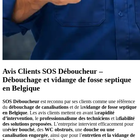
Avis Clients SOS Déboucheur –
Débouchage et vidange de fosse septique
en Belgique
SOS Déboucheur
est reconnu par ses clients comme une référence
du
débouchage de canalisations
et de la
vidange de fosse septique
en Belgique
. Les avis clients mettent en avant la
rapidité
d’intervention
, le
professionnalisme des techniciens
et la
fiabilité
des solutions proposées
. L’entreprise intervient efficacement pour
un
évier bouché
, des
WC obstrués
, une
douche ou une
canalisation engorgée
, ainsi que pour l’
entretien et la vidange de