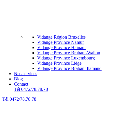
Vidange Région Bruxelles
Vidange Province Namur
Vidange Province Hainaut
Vidange Province Brabant-Wallon
Vidange Province Luxembourg
Vidange Province Liège
Vidange Province Brabant flamand
Nos services
Blog
Contact
Tél 0472/78.78.78
Tél 0472/78.78.78