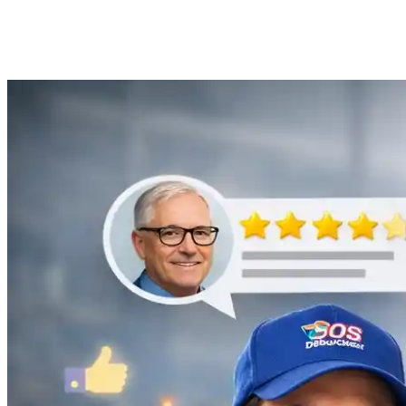
Anne Moreau
Débouchage de gouttière