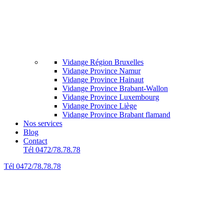
Vidange Région Bruxelles
Vidange Province Namur
Vidange Province Hainaut
Vidange Province Brabant-Wallon
Vidange Province Luxembourg
Vidange Province Liège
Vidange Province Brabant flamand
Nos services
Blog
Contact
Tél 0472/78.78.78
Tél 0472/78.78.78