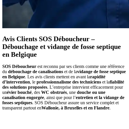
Avis Clients SOS Déboucheur –
Débouchage et vidange de fosse septique
en Belgique
SOS Déboucheur
est reconnu par ses clients comme une référence
du
débouchage de canalisations
et de la
vidange de fosse septique
en Belgique
. Les avis clients mettent en avant la
rapidité
d’intervention
, le
professionnalisme des techniciens
et la
fiabilité
des solutions proposées
. L’entreprise intervient efficacement pour
un
évier bouché
, des
WC obstrués
, une
douche ou une
canalisation engorgée
, ainsi que pour l’
entretien et la vidange de
fosses septiques
. SOS Déboucheur assure un service complet et
transparent partout en
Wallonie, à Bruxelles et en Flandre
.