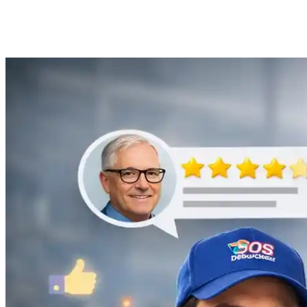
Anne Moreau
Débouchage de gouttière