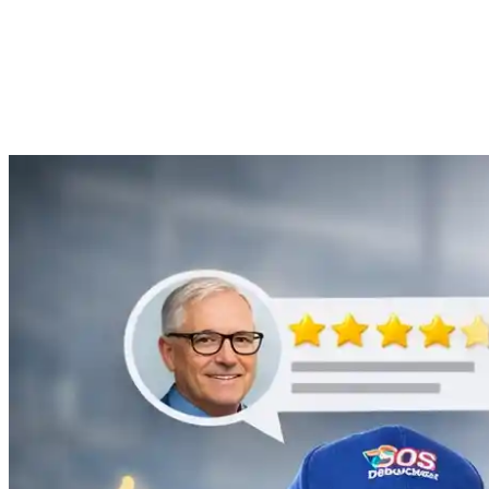
Anne Moreau
Débouchage de gouttière