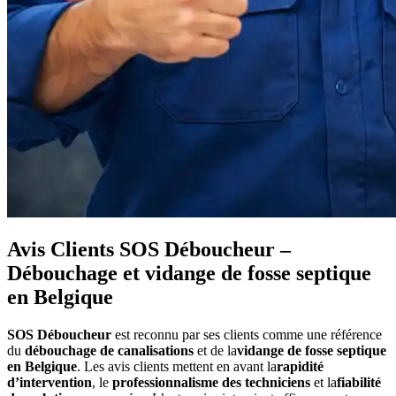
Avis Clients SOS Déboucheur –
Débouchage et vidange de fosse septique
en Belgique
SOS Déboucheur
est reconnu par ses clients comme une référence
du
débouchage de canalisations
et de la
vidange de fosse septique
en Belgique
. Les avis clients mettent en avant la
rapidité
d’intervention
, le
professionnalisme des techniciens
et la
fiabilité