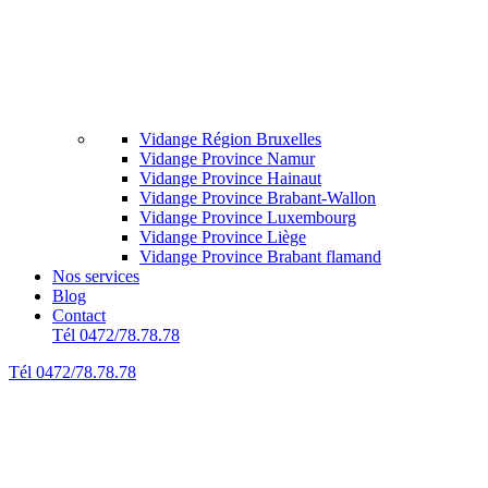
Vidange Région Bruxelles
Vidange Province Namur
Vidange Province Hainaut
Vidange Province Brabant-Wallon
Vidange Province Luxembourg
Vidange Province Liège
Vidange Province Brabant flamand
Nos services
Blog
Contact
Tél 0472/78.78.78
Tél 0472/78.78.78