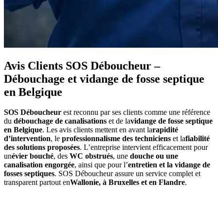
Avis Clients SOS Déboucheur –
Débouchage et vidange de fosse septique
en Belgique
SOS Déboucheur
est reconnu par ses clients comme une référence
du
débouchage de canalisations
et de la
vidange de fosse septique
en Belgique
. Les avis clients mettent en avant la
rapidité
d’intervention
, le
professionnalisme des techniciens
et la
fiabilité
des solutions proposées
. L’entreprise intervient efficacement pour
un
évier bouché
, des
WC obstrués
, une
douche ou une
canalisation engorgée
, ainsi que pour l’
entretien et la vidange de
fosses septiques
. SOS Déboucheur assure un service complet et
transparent partout en
Wallonie, à Bruxelles et en Flandre
.