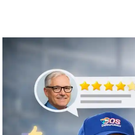
Anne Moreau
Débouchage de gouttière