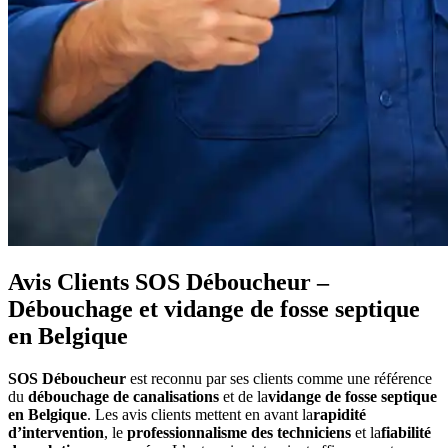
Avis Clients SOS Déboucheur –
Débouchage et vidange de fosse septique
en Belgique
SOS Déboucheur
est reconnu par ses clients comme une référence
du
débouchage de canalisations
et de la
vidange de fosse septique
en Belgique
. Les avis clients mettent en avant la
rapidité
d’intervention
, le
professionnalisme des techniciens
et la
fiabilité