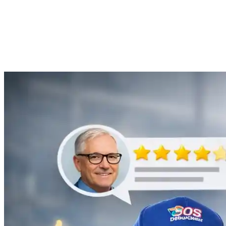
Anne Moreau
Débouchage de gouttière