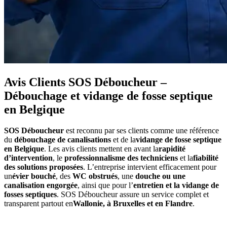
Avis Clients SOS Déboucheur –
Débouchage et vidange de fosse septique
en Belgique
SOS Déboucheur
est reconnu par ses clients comme une référence
du
débouchage de canalisations
et de la
vidange de fosse septique
en Belgique
. Les avis clients mettent en avant la
rapidité
d’intervention
, le
professionnalisme des techniciens
et la
fiabilité
des solutions proposées
. L’entreprise intervient efficacement pour
un
évier bouché
, des
WC obstrués
, une
douche ou une
canalisation engorgée
, ainsi que pour l’
entretien et la vidange de
fosses septiques
. SOS Déboucheur assure un service complet et
transparent partout en
Wallonie, à Bruxelles et en Flandre
.