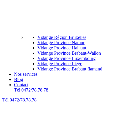
Vidange Région Bruxelles
Vidange Province Namur
Vidange Province Hainaut
Vidange Province Brabant-Wallon
Vidange Province Luxembourg
Vidange Province Liège
Vidange Province Brabant flamand
Nos services
Blog
Contact
Tél 0472/78.78.78
Tél 0472/78.78.78