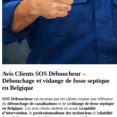
Avis Clients SOS Déboucheur –
Débouchage et vidange de fosse septique
en Belgique
SOS Déboucheur
est reconnu par ses clients comme une référence
du
débouchage de canalisations
et de la
vidange de fosse septique
en Belgique
. Les avis clients mettent en avant la
rapidité
d’intervention
, le
professionnalisme des techniciens
et la
fiabilité