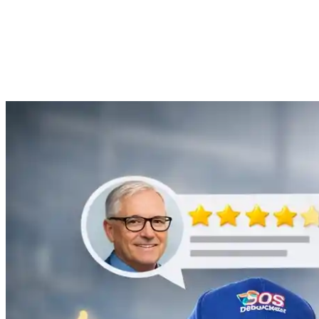
Anne Moreau
Débouchage de gouttière