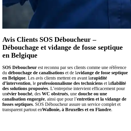
Avis Clients SOS Déboucheur –
Débouchage et vidange de fosse septique
en Belgique
SOS Déboucheur
est reconnu par ses clients comme une référence
du
débouchage de canalisations
et de la
vidange de fosse septique
en Belgique
. Les avis clients mettent en avant la
rapidité
d’intervention
, le
professionnalisme des techniciens
et la
fiabilité
des solutions proposées
. L’entreprise intervient efficacement pour
un
évier bouché
, des
WC obstrués
, une
douche ou une
canalisation engorgée
, ainsi que pour l’
entretien et la vidange de
fosses septiques
. SOS Déboucheur assure un service complet et
transparent partout en
Wallonie, à Bruxelles et en Flandre
.