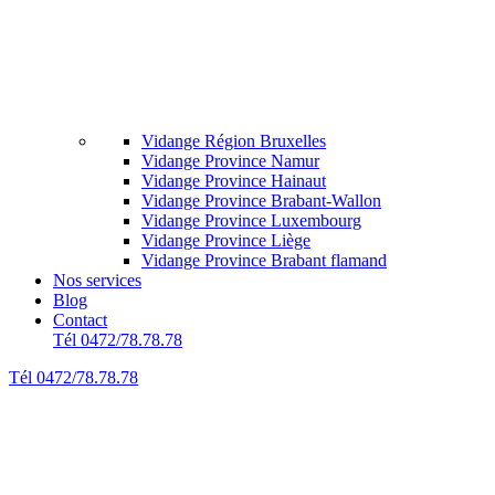
Vidange Région Bruxelles
Vidange Province Namur
Vidange Province Hainaut
Vidange Province Brabant-Wallon
Vidange Province Luxembourg
Vidange Province Liège
Vidange Province Brabant flamand
Nos services
Blog
Contact
Tél 0472/78.78.78
Tél 0472/78.78.78