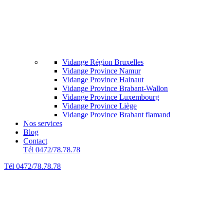
Vidange Région Bruxelles
Vidange Province Namur
Vidange Province Hainaut
Vidange Province Brabant-Wallon
Vidange Province Luxembourg
Vidange Province Liège
Vidange Province Brabant flamand
Nos services
Blog
Contact
Tél 0472/78.78.78
Tél 0472/78.78.78