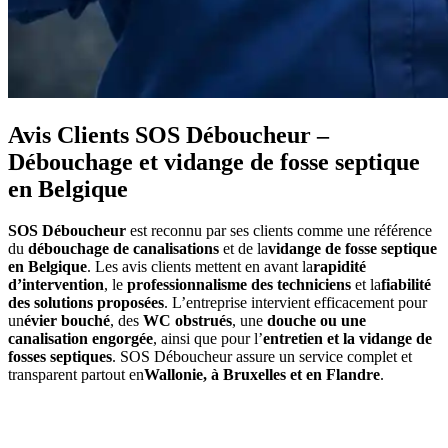
Avis Clients SOS Déboucheur –
Débouchage et vidange de fosse septique
en Belgique
SOS Déboucheur
est reconnu par ses clients comme une référence
du
débouchage de canalisations
et de la
vidange de fosse septique
en Belgique
. Les avis clients mettent en avant la
rapidité
d’intervention
, le
professionnalisme des techniciens
et la
fiabilité
des solutions proposées
. L’entreprise intervient efficacement pour
un
évier bouché
, des
WC obstrués
, une
douche ou une
canalisation engorgée
, ainsi que pour l’
entretien et la vidange de
fosses septiques
. SOS Déboucheur assure un service complet et
transparent partout en
Wallonie, à Bruxelles et en Flandre
.