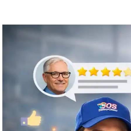
Anne Moreau
Débouchage de gouttière