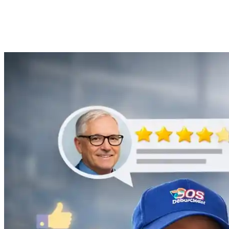
Anne Moreau
Débouchage de gouttière