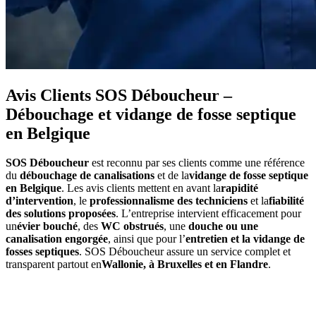
Avis Clients SOS Déboucheur –
Débouchage et vidange de fosse septique
en Belgique
SOS Déboucheur
est reconnu par ses clients comme une référence
du
débouchage de canalisations
et de la
vidange de fosse septique
en Belgique
. Les avis clients mettent en avant la
rapidité
d’intervention
, le
professionnalisme des techniciens
et la
fiabilité
des solutions proposées
. L’entreprise intervient efficacement pour
un
évier bouché
, des
WC obstrués
, une
douche ou une
canalisation engorgée
, ainsi que pour l’
entretien et la vidange de
fosses septiques
. SOS Déboucheur assure un service complet et
transparent partout en
Wallonie, à Bruxelles et en Flandre
.