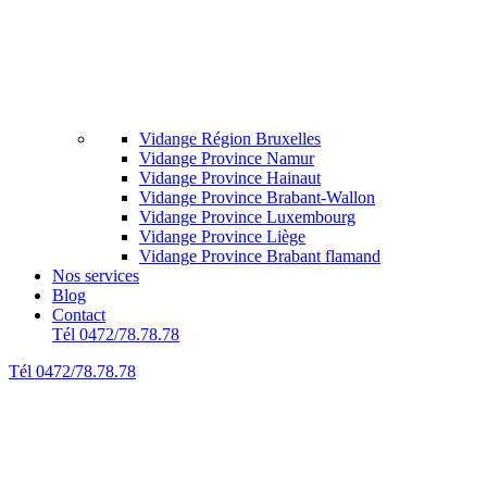
Vidange Région Bruxelles
Vidange Province Namur
Vidange Province Hainaut
Vidange Province Brabant-Wallon
Vidange Province Luxembourg
Vidange Province Liège
Vidange Province Brabant flamand
Nos services
Blog
Contact
Tél 0472/78.78.78
Tél 0472/78.78.78