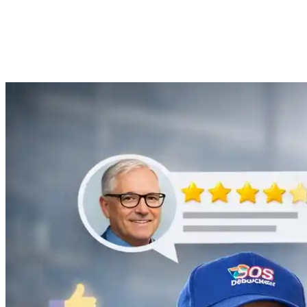
Anne Moreau
Débouchage de gouttière