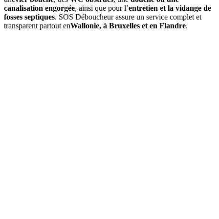
canalisation engorgée
, ainsi que pour l’
entretien et la vidange de
fosses septiques
. SOS Déboucheur assure un service complet et
transparent partout en
Wallonie, à Bruxelles et en Flandre
.
01
À quelle fréquence faut-il vidanger une fosse septique à
Warquignies ?
Une
vidange de fosse septique
doit être réalisée environ tous les
3
à 4 ans
. Cette fréquence peut varier selon la capacité de la cuve et le
nombre d’occupants. Un
contrôle annuel
est conseillé pour
anticiper tout engorgement.
02
Quels sont les signes indiquant qu'une vidange est nécessaire ?
03
Quel est le prix d’une vidange de fosse septique à Warquignies
?
04
La vidange est-elle obligatoire dans la section de Warquignies ?
05
Que comprend une intervention de SOS Déboucheur ?
06
Est-il possible de vidanger soi-même sa fosse septique ?