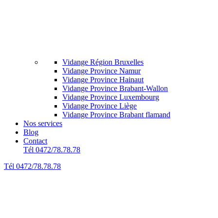
Vidange Région Bruxelles
Vidange Province Namur
Vidange Province Hainaut
Vidange Province Brabant-Wallon
Vidange Province Luxembourg
Vidange Province Liège
Vidange Province Brabant flamand
Nos services
Blog
Contact
Tél 0472/78.78.78
Tél 0472/78.78.78