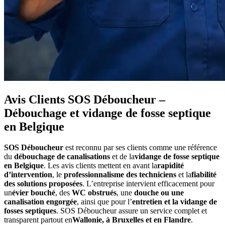
Avis Clients SOS Déboucheur –
Débouchage et vidange de fosse septique
en Belgique
SOS Déboucheur
est reconnu par ses clients comme une référence
du
débouchage de canalisations
et de la
vidange de fosse septique
en Belgique
. Les avis clients mettent en avant la
rapidité
d’intervention
, le
professionnalisme des techniciens
et la
fiabilité
des solutions proposées
. L’entreprise intervient efficacement pour
un
évier bouché
, des
WC obstrués
, une
douche ou une
canalisation engorgée
, ainsi que pour l’
entretien et la vidange de
fosses septiques
. SOS Déboucheur assure un service complet et
transparent partout en
Wallonie, à Bruxelles et en Flandre
.