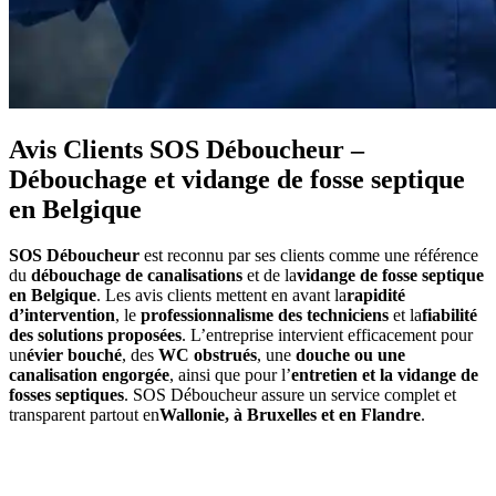
Avis Clients SOS Déboucheur –
Débouchage et vidange de fosse septique
en Belgique
SOS Déboucheur
est reconnu par ses clients comme une référence
du
débouchage de canalisations
et de la
vidange de fosse septique
en Belgique
. Les avis clients mettent en avant la
rapidité
d’intervention
, le
professionnalisme des techniciens
et la
fiabilité
des solutions proposées
. L’entreprise intervient efficacement pour
un
évier bouché
, des
WC obstrués
, une
douche ou une
canalisation engorgée
, ainsi que pour l’
entretien et la vidange de
fosses septiques
. SOS Déboucheur assure un service complet et
transparent partout en
Wallonie, à Bruxelles et en Flandre
.