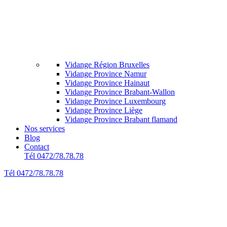
Vidange Région Bruxelles
Vidange Province Namur
Vidange Province Hainaut
Vidange Province Brabant-Wallon
Vidange Province Luxembourg
Vidange Province Liège
Vidange Province Brabant flamand
Nos services
Blog
Contact
Tél 0472/78.78.78
Tél 0472/78.78.78