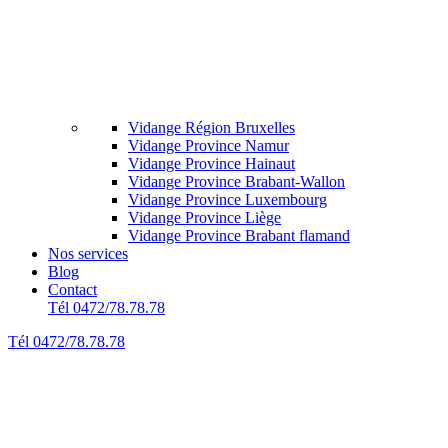
Vidange Région Bruxelles
Vidange Province Namur
Vidange Province Hainaut
Vidange Province Brabant-Wallon
Vidange Province Luxembourg
Vidange Province Liège
Vidange Province Brabant flamand
Nos services
Blog
Contact
Tél 0472/78.78.78
Tél 0472/78.78.78