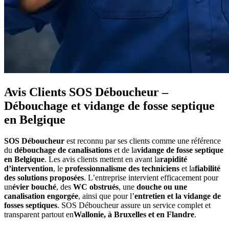
Avis Clients SOS Déboucheur –
Débouchage et vidange de fosse septique
en Belgique
SOS Déboucheur
est reconnu par ses clients comme une référence
du
débouchage de canalisations
et de la
vidange de fosse septique
en Belgique
. Les avis clients mettent en avant la
rapidité
d’intervention
, le
professionnalisme des techniciens
et la
fiabilité
des solutions proposées
. L’entreprise intervient efficacement pour
un
évier bouché
, des
WC obstrués
, une
douche ou une
canalisation engorgée
, ainsi que pour l’
entretien et la vidange de
fosses septiques
. SOS Déboucheur assure un service complet et
transparent partout en
Wallonie, à Bruxelles et en Flandre
.