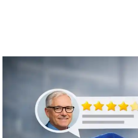
Anne Moreau
Débouchage de gouttière