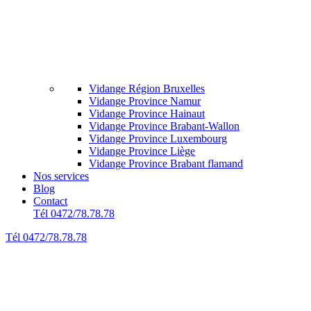
Vidange Région Bruxelles
Vidange Province Namur
Vidange Province Hainaut
Vidange Province Brabant-Wallon
Vidange Province Luxembourg
Vidange Province Liège
Vidange Province Brabant flamand
Nos services
Blog
Contact
Tél 0472/78.78.78
Tél 0472/78.78.78